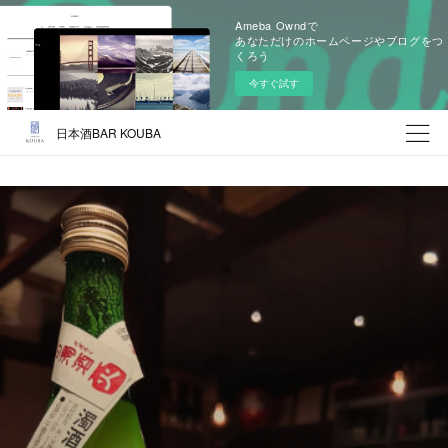
Ameba Owndで
あなただけのホームページやブログをつ
くろう
今すぐ試す
日本酒BAR KOUBA