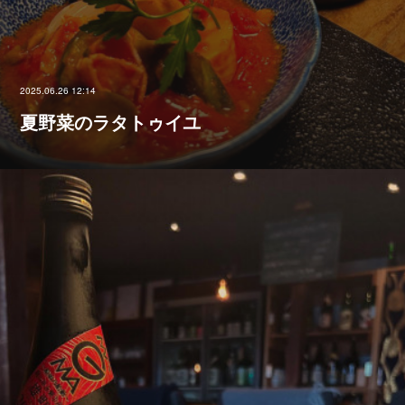
2025.06.26 12:14
夏野菜のラタトゥイユ